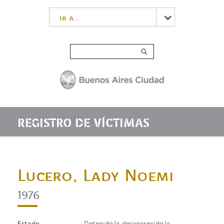
ir a...
REGISTRO DE VÍCTIMAS
Lucero, Lady Noemi
1976
Estado
Detenido/a desaparecido/a