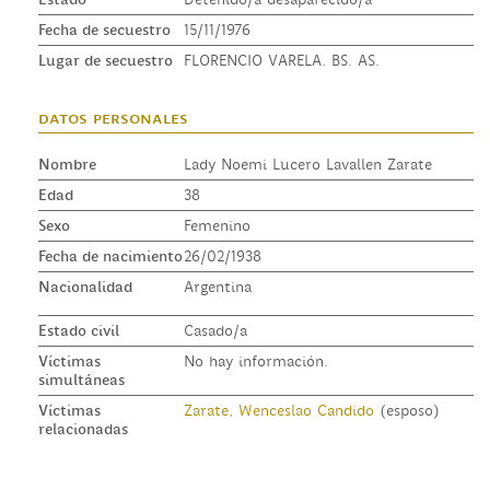
Fecha de secuestro
15/11/1976
Lugar de secuestro
FLORENCIO VARELA. BS. AS.
datos personales
Nombre
Lady Noemi Lucero Lavallen Zarate
Edad
38
Sexo
Femenino
Fecha de nacimiento
26/02/1938
Nacionalidad
Argentina
Estado civil
Casado/a
Víctimas
No hay información.
simultáneas
Víctimas
Zarate, Wenceslao Candido
(esposo)
relacionadas