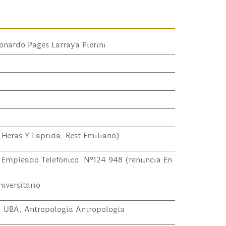
onardo Pages Larraya Pierini
 Heras Y Laprida, Rest Emiliano)
x Empleado Telefónico. Nº124.948 (renuncia En
iversitario
o: UBA, Antropología Antropología