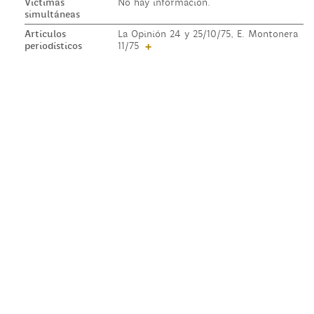
Víctimas
No hay información.
simultáneas
Artículos
La Opinión 24 y 25/10/75, E. Montonera
periodísticos
11/75
+