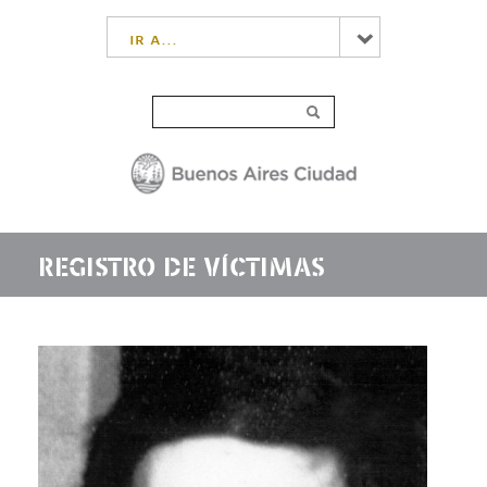
ir a...
REGISTRO DE VÍCTIMAS