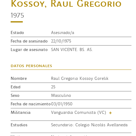
Kossoy, Raul Gregorio
1975
Estado
Asesinado/a
Fecha de asesinado
22/10/1975
Lugar de asesinato
SAN VICENTE. BS. AS.
datos personales
Nombre
Raul Gregorio Kossoy Gorelik
Edad
25
Sexo
Masculino
Fecha de nacimiento
03/01/1950
Militancia
Vanguardia Comunista (VC)
+
Estudios
Secundario: Colegio Nicolás Avellaneda