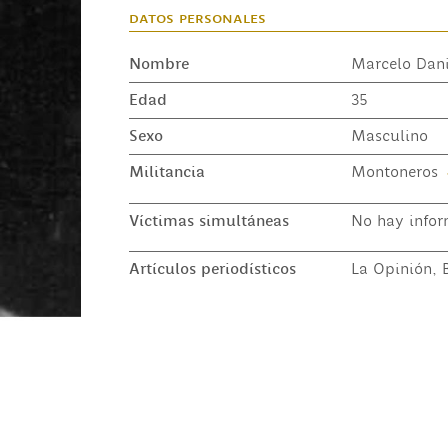
datos personales
Nombre
Marcelo Dani
Edad
35
Sexo
Masculino
Militancia
Montoneros
Víctimas simultáneas
No hay infor
Artículos periodísticos
La Opinión, B