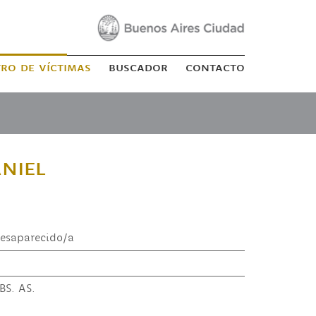
tro de víctimas
buscador
contacto
niel
esaparecido/a
BS. AS.