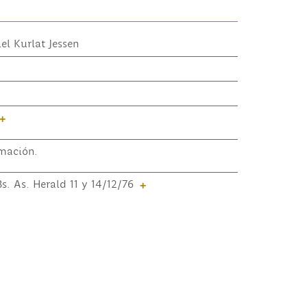
el Kurlat Jessen
+
mación.
s. As. Herald 11 y 14/12/76
+