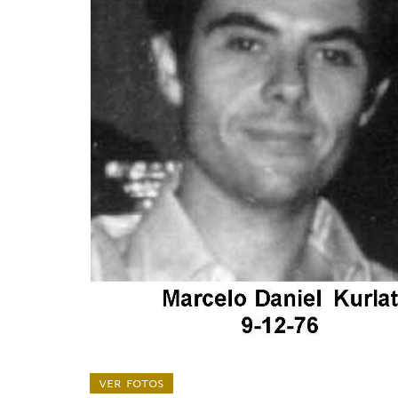
ver fotos