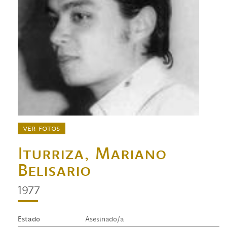
ver fotos
Iturriza, Mariano
Belisario
1977
Estado
Asesinado/a