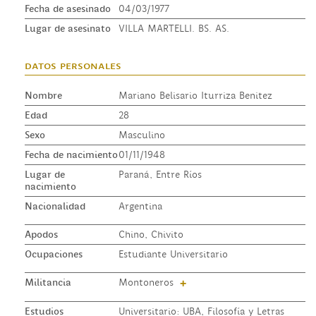
Fecha de asesinado
04/03/1977
Lugar de asesinato
VILLA MARTELLI. BS. AS.
datos personales
Nombre
Mariano Belisario Iturriza Benitez
Edad
28
Sexo
Masculino
Fecha de nacimiento
01/11/1948
Lugar de
Paraná, Entre Ríos
nacimiento
Nacionalidad
Argentina
Apodos
Chino, Chivito
Ocupaciones
Estudiante Universitario
Militancia
Montoneros
+
Estudios
Universitario: UBA, Filosofía y Letras