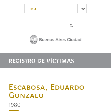
ir a...
REGISTRO DE VÍCTIMAS
Escabosa, Eduardo
Gonzalo
1980