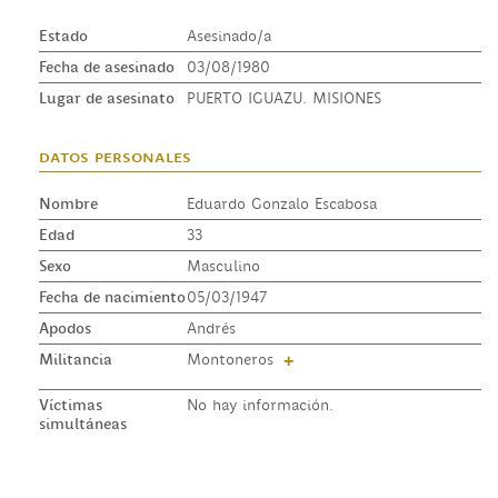
Estado
Asesinado/a
Fecha de asesinado
03/08/1980
Lugar de asesinato
PUERTO IGUAZU. MISIONES
datos personales
Nombre
Eduardo Gonzalo Escabosa
Edad
33
Sexo
Masculino
Fecha de nacimiento
05/03/1947
Apodos
Andrés
Militancia
Montoneros
+
Víctimas
No hay información.
simultáneas