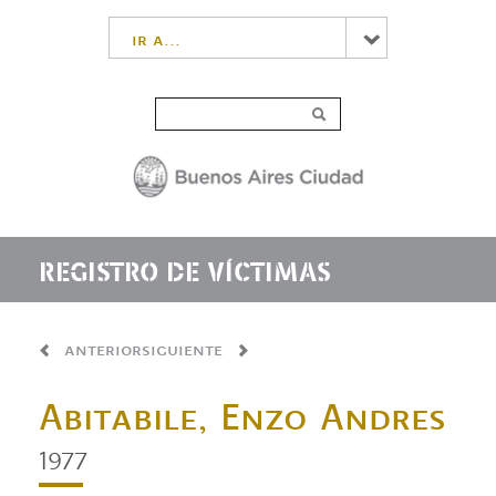
ir a...
REGISTRO DE VÍCTIMAS
anterior
siguiente
Abitabile, Enzo Andres
1977