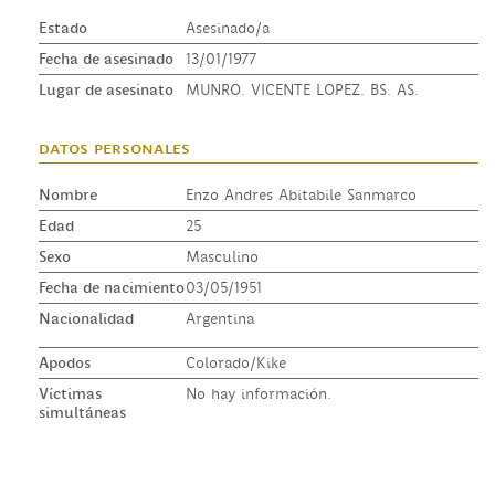
Estado
Asesinado/a
Fecha de asesinado
13/01/1977
Lugar de asesinato
MUNRO. VICENTE LOPEZ. BS. AS.
datos personales
Nombre
Enzo Andres Abitabile Sanmarco
Edad
25
Sexo
Masculino
Fecha de nacimiento
03/05/1951
Nacionalidad
Argentina
Apodos
Colorado/Kike
Víctimas
No hay información.
simultáneas