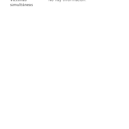
simultáneas
© 2020 Parque de la Memoria - Diseño: Estudio Lo Bianco
Desarrollo:
Departamento de Computación, FCEyN, UBA