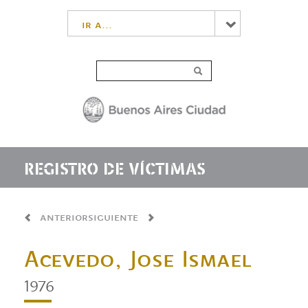
ir a...
REGISTRO DE VÍCTIMAS
anterior
siguiente
Acevedo, Jose Ismael
1976