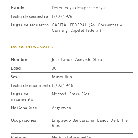
Estado
Detenido/a desaparecido/a
Fecha de secuestro
17/07/1976
Lugar de secuestro
CAPITAL FEDERAL (Av. Corrientes y
Canning, Capital Federal)
datos personales
Nombre
Jose Ismael Acevedo Silva
Edad
30
Sexo
Masculino
Fecha de nacimiento
15/03/1946
Lugar de
Nogoyá, Entre Ríos
nacimiento
Nacionalidad
Argentina
Ocupaciones
Empleado Bancario en Banco De Entre
Ríos
Víctimas
No hay información.