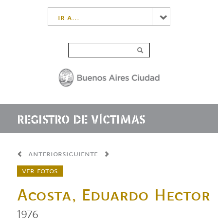
ir a...
REGISTRO DE VÍCTIMAS
anterior
siguiente
ver fotos
Acosta, Eduardo Hector
1976