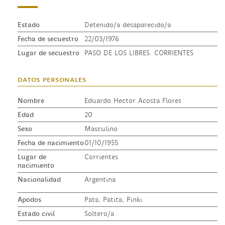
Estado
Detenido/a desaparecido/a
Fecha de secuestro
22/03/1976
Lugar de secuestro
PASO DE LOS LIBRES. CORRIENTES
datos personales
Nombre
Eduardo Hector Acosta Flores
Edad
20
Sexo
Masculino
Fecha de nacimiento
01/10/1955
Lugar de
Corrientes
nacimiento
Nacionalidad
Argentina
Apodos
Pata, Patita, Pinki
Estado civil
Soltero/a