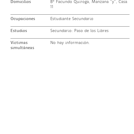
Domicilios
B° Facundo Quiroga, Manzana "y", Casa
11
Ocupaciones
Estudiante Secundario
Estudios
Secundario: Paso de los Libres
Víctimas
No hay información.
simultáneas