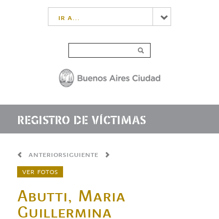
ir a...
REGISTRO DE VÍCTIMAS
anterior
siguiente
ver fotos
Abutti, Maria
Guillermina