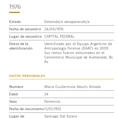
1976
Estado
Detenido/a desaparecido/a
Fecha de secuestro
24/04/1976
Lugar de secuestro
CAPITAL FEDERAL
Datos de la
Identificado por el Equipo Argentino de
identificación
Antropología Forense (EAAF) en 2009.
Sus restos fueron exhumados en el
Cementerio Municipal de Avellaneda, Bs.
As.
datos personales
Nombre
Maria Guillermina Abutti Amado
Edad
24
Sexo
Femenino
Fecha de nacimiento
11/01/1952
Lugar de
Santiago Del Estero