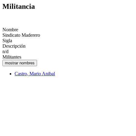
Militancia
Nombre
Sindicato Maderero
Sigla
Descripción
n/d
Militantes
Castro, Mario Anibal