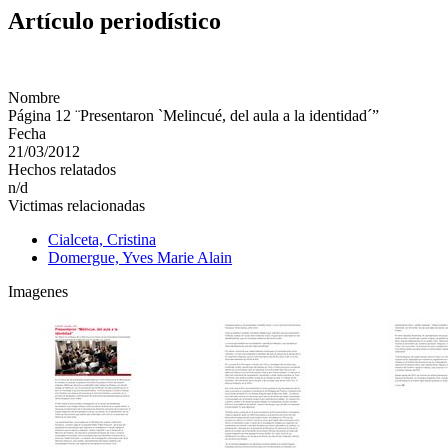
Artículo periodístico
Nombre
Página 12 ¨Presentaron `Melincué, del aula a la identidad´”
Fecha
21/03/2012
Hechos relatados
n/d
Victimas relacionadas
Cialceta, Cristina
Domergue, Yves Marie Alain
Imagenes