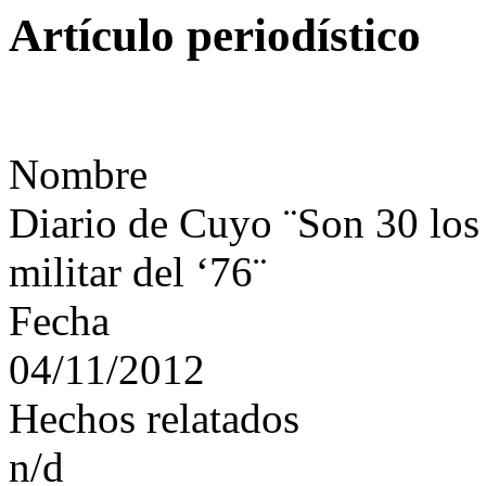
Artículo periodístico
Nombre
Diario de Cuyo ¨Son 30 los 
militar del ‘76¨
Fecha
04/11/2012
Hechos relatados
n/d